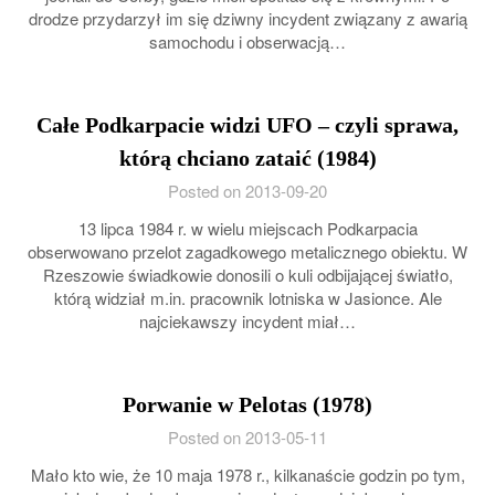
drodze przydarzył im się dziwny incydent związany z awarią
samochodu i obserwacją…
Całe Podkarpacie widzi UFO – czyli sprawa,
którą chciano zataić (1984)
Posted on 2013-09-20
13 lipca 1984 r. w wielu miejscach Podkarpacia
obserwowano przelot zagadkowego metalicznego obiektu. W
Rzeszowie świadkowie donosili o kuli odbijającej światło,
którą widział m.in. pracownik lotniska w Jasionce. Ale
najciekawszy incydent miał…
Porwanie w Pelotas (1978)
Posted on 2013-05-11
Mało kto wie, że 10 maja 1978 r., kilkanaście godzin po tym,