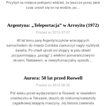
Przybyli na miejsce policjanci widzieli, że jeszcze przez jakiś
czas unosił się on na wodzie, po…
Argentyna: „Teleportacja” w Arroyito (1972)
Posted on 2012-07-27
40 lat temu parę Argentyńczyków wracających
samochodem do miasta Cordoba zaskoczył nagły rozbłysk
światła. Po chwili ujrzeli oni stojący w polu obiekt
przypominający „pociąg” z wielkimi pomarańczowymi
oknami. Niebawem, w niewytłumaczalny sposób,…
Aurora: 50 lat przed Roswell
Posted on 2012-06-30
Pół wieku przed wydarzeniami w Roswell, w niewielkim
miasteczku w Teksasie, doszło do rzekomej katastrofy
zagadkowej latającej maszyny. Jej historia zawierała