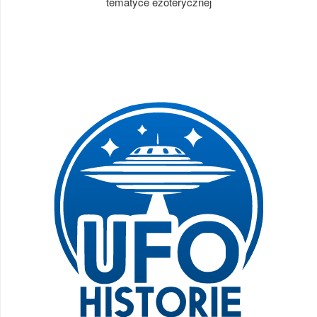
tematyce ezoterycznej