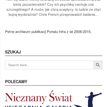
istoty pozaziemskie? Czy ich psychikę cechuje coś
szczególnego? A może, jak chcą sceptycy, to ludzie ze zbyt
bujną wyobraźnia? Chris French przeprowadził badania…
Pełne archiwum publikacji Portalu Infra z lat 2008-2015.
SZUKAJ
Search Button
SEARCH
FOR:
POLECAMY