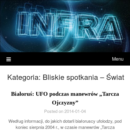
Menu
Kategoria:
Bliskie spotkania – Świat
Białoruś: UFO podczas manewrów „Tarcza
Ojczyzny”
Posted on 2014-01-04
Według informacji, do jakich dotarli białoruscy ufolodzy, pod
koniec sierpnia 2004 r., w czasie manewrów „Tarcza