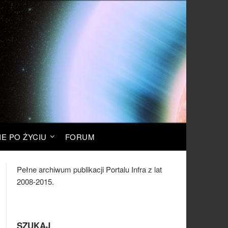
IE PO ŻYCIU
FORUM
Pełne archiwum publikacji Portalu Infra z lat
2008-2015.
SZUKAJ