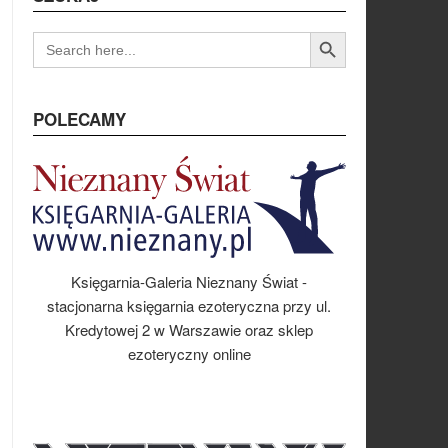
Search Button
SEARCH
FOR:
POLECAMY
Księgarnia-Galeria Nieznany Świat -
stacjonarna księgarnia ezoteryczna przy ul.
Kredytowej 2 w Warszawie oraz sklep
ezoteryczny online