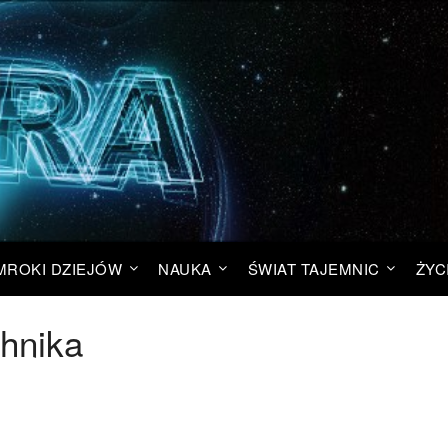
MROKI DZIEJÓW
NAUKA
ŚWIAT TAJEMNIC
ŻYC
chnika