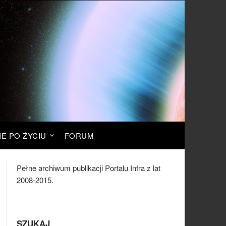
IE PO ŻYCIU
FORUM
Pełne archiwum publikacji Portalu Infra z lat
2008-2015.
SZUKAJ