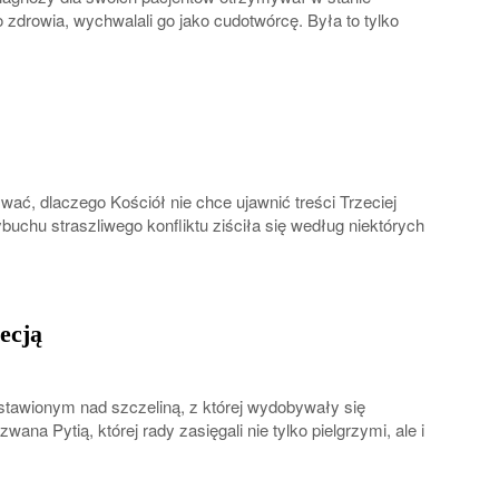
o zdrowia, wychwalali go jako cudotwórcę. Była to tylko
wać, dlaczego Kościół nie chce ujawnić treści Trzeciej
buchu straszliwego konfliktu ziściła się według niektórych
ecją
stawionym nad szczeliną, z której wydobywały się
ana Pytią, której rady zasięgali nie tylko pielgrzymi, ale i