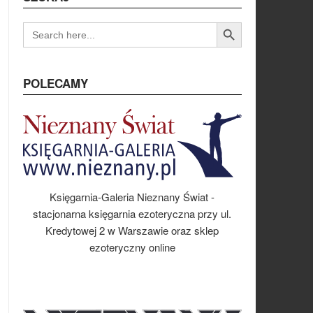
Search Button
SEARCH
FOR:
POLECAMY
Księgarnia-Galeria Nieznany Świat -
stacjonarna księgarnia ezoteryczna przy ul.
Kredytowej 2 w Warszawie oraz sklep
ezoteryczny online