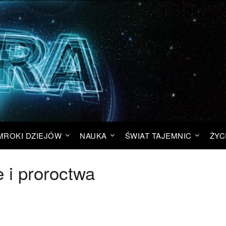
MROKI DZIEJÓW
NAUKA
ŚWIAT TAJEMNIC
ŻYC
 i proroctwa