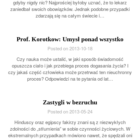
gdyby nigdy nic? Najprościej byłoby uznać, że to lekarz
zaniedbał swoich obowiązków. Jednak podobne przypadki
zdarzają się na całym świecie i…
Prof. Korotkow: Umysł ponad wszystko
Posted on 2013-10-18
Czy nauka może ustalić, w jaki sposób świadomość
opuszcza ciało i jak przebiega proces dogasania życia? I
czy jakaś część człowieka może przetrwać ten nieuchronny
proces? Odpowiedzi na te pytania od lat…
Zastygli w bezruchu
Posted on 2013-05-24
Hinduscy oraz egipscy fakirzy znani są z niezwykłych
zdolności do „stłumienia” w sobie czynności życiowych. W
ekstremalnych przypadkach mówiono nawet, że spędzali oni