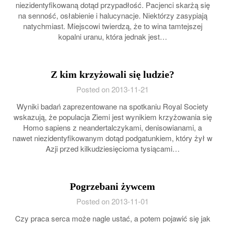
niezidentyfikowaną dotąd przypadłość. Pacjenci skarżą się
na senność, osłabienie i halucynacje. Niektórzy zasypiają
natychmiast. Miejscowi twierdzą, że to wina tamtejszej
kopalni uranu, która jednak jest…
Z kim krzyżowali się ludzie?
Posted on 2013-11-21
Wyniki badań zaprezentowane na spotkaniu Royal Society
wskazują, że populacja Ziemi jest wynikiem krzyżowania się
Homo sapiens z neandertalczykami, denisowianami, a
nawet niezidentyfikowanym dotąd podgatunkiem, który żył w
Azji przed kilkudziesięcioma tysiącami…
Pogrzebani żywcem
Posted on 2013-11-01
Czy praca serca może nagle ustać, a potem pojawić się jak