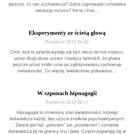
jeszcze, co nas uczłowiecza? Gdzie zaprowadzi człowieka
ewolucja rozumu? Na te i inne…
Eksperymenty ze ścietą głową
Posted on 2012-04-22
Choć dziś to pytanie wydaje się być nieco nie ma miejscu,
przez długi okres uczeni i medycy twierdzili, że głowa
jeszcze przez krótki czas po zgilotynowaniu zachowuje
świadomość. Co więcej, wielokrotnie próbowano…
W szponach hipnagogii
Posted on 2012-02-11
Hipnagogia to zmieniony stan świadomości, którego
doświadcza każdy, bez użycia środków psychoaktywnych.
Zwana jest też „półsnem” lub „przedsnem”; człowiek
doświadcza jej na granicy snu i jawy. Często pojawiają się w