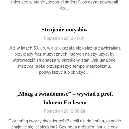
miesiące w stanie „pozornej śmierci”, po czym powracali
do…
Strojenie umysłów
Posted on 2012-10-31
Już w latach 50. ub. wieku ukazała się książka zawierająca
przykłady fraz muzycznych, których należy użyć, by
wprowadzić słuchacza w określony stan. Jak ustalono,
muzyka może przyspieszyć tempo metabolizmu,
podwyższyć lub obniżyć…
„Mózg a świadomość” – wywiad z prof.
Johnem Ecclesem
Posted on 2012-08-24
Czy mózg tworzy świadomość? Jeśli nie do końca, to gdzie
znajduje się jej siedziba? Czy poza mózgiem istnieje coś