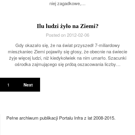
niej zagadkowe,…
Ilu ludzi żyło na Ziemi?
Posted on 2012-02-06
Gdy okazało się, że na świat przyszedł 7-miliardowy
mieszkaniec Ziemi pojawiły się głosy, że obecnie na świecie
żyje więcej ludzi, niż kiedykolwiek na nim umarło. Szacunki
ośrodka zajmującego się próbą oszacowania liczby…
1
Next
Pełne archiwum publikacji Portalu Infra z lat 2008-2015.