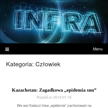
Menu
Kategoria:
Człowiek
Kazachstan: Zagadkowa „epidemia snu”
Posted on 2014-01-16
We wsi Kalaczi trwa „epidemia” zachorowań na