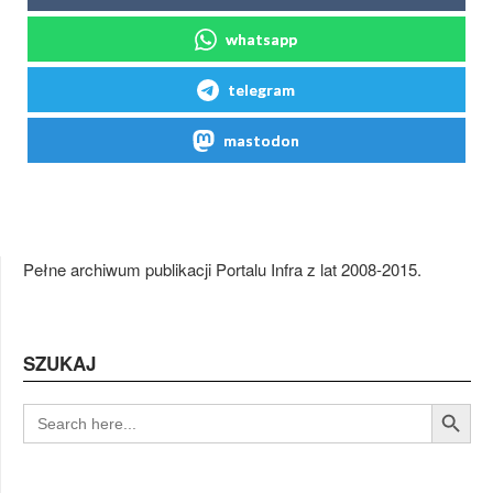
whatsapp
telegram
mastodon
Pełne archiwum publikacji Portalu Infra z lat 2008-2015.
SZUKAJ
Search Button
SEARCH
FOR: