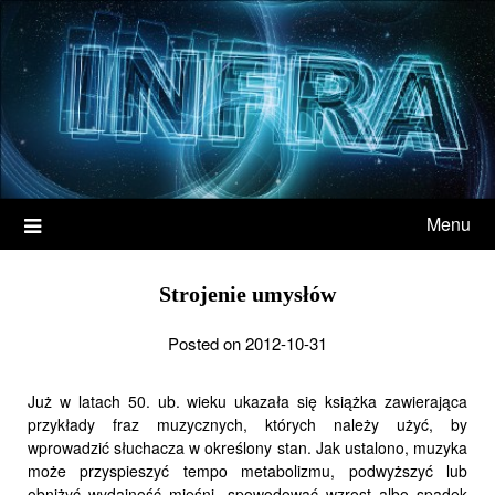
Menu
Strojenie umysłów
Posted on 2012-10-31
Już w latach 50. ub. wieku ukazała się książka zawierająca
przykłady fraz muzycznych, których należy użyć, by
wprowadzić słuchacza w określony stan. Jak ustalono, muzyka
może przyspieszyć tempo metabolizmu, podwyższyć lub
obniżyć wydajność mięśni, spowodować wzrost albo spadek