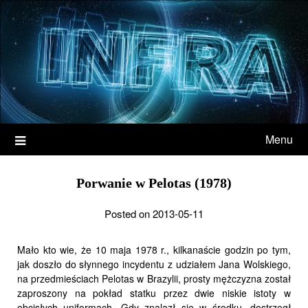
Menu
Porwanie w Pelotas (1978)
Posted on 2013-05-11
Mało kto wie, że 10 maja 1978 r., kilkanaście godzin po tym,
jak doszło do słynnego incydentu z udziałem Jana Wolskiego,
na przedmieściach Pelotas w Brazylii, prosty mężczyzna został
zaproszony na pokład statku przez dwie niskie istoty w
obcisłych uniformach. Gdy znalazł się w środku, dostrzegł