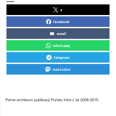
x
facebook
email
whatsapp
telegram
mastodon
Pełne archiwum publikacji Portalu Infra z lat 2008-2015.