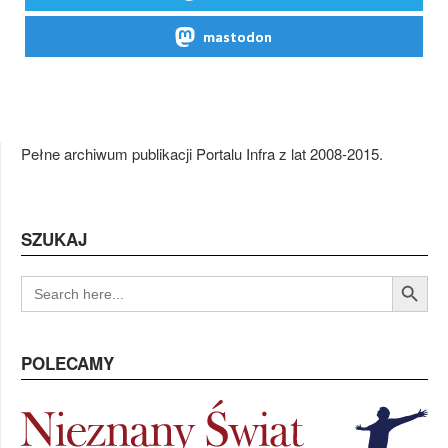
mastodon
Pełne archiwum publikacji Portalu Infra z lat 2008-2015.
SZUKAJ
Search Button
SEARCH
FOR:
POLECAMY