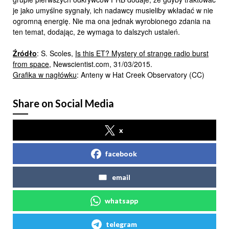
je jako umyślne sygnały, ich nadawcy musieliby wkładać w nie
ogromną energię. Nie ma ona jednak wyrobionego zdania na
ten temat, dodając, że wymaga to dalszych ustaleń.
Źródło
: S. Scoles,
Is this ET? Mystery of strange radio burst
from space
, Newscientist.com, 31/03/2015.
Grafika w nagłówku
: Anteny w Hat Creek Observatory (CC)
Share on Social Media
x
facebook
email
whatsapp
telegram