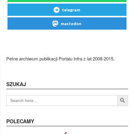
telegram
mastodon
Pełne archiwum publikacji Portalu Infra z lat 2008-2015.
SZUKAJ
Search Button
SEARCH
FOR:
POLECAMY