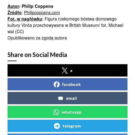
Autor
: Philip Coppens
Źródło
:
Philipcoppens.com
Fot.
w nagłówku
: Figura rzekomego bóstwa domowego
kultury Vinča przechowywana w British Museum/ fot. Michael
wal (CC)
Opublikowano za zgodą autora
Share on Social Media
x
facebook
email
whatsapp
telegram