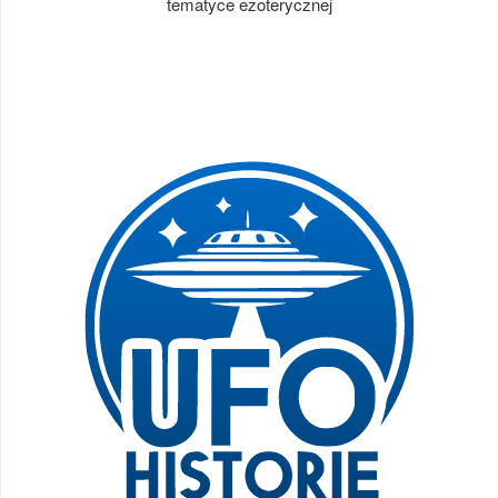
tematyce ezoterycznej