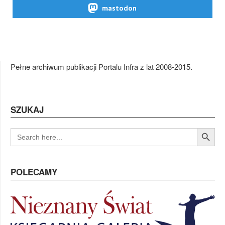
mastodon
Pełne archiwum publikacji Portalu Infra z lat 2008-2015.
SZUKAJ
Search Button
SEARCH
FOR:
POLECAMY