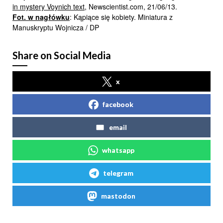
in mystery Voynich text
, Newscientist.com, 21/06/13.
Fot.
w nagłówku
: Kąpiące się kobiety. Miniatura z
Manuskryptu Wojnicza / DP
Share on Social Media
x
facebook
email
whatsapp
telegram
mastodon