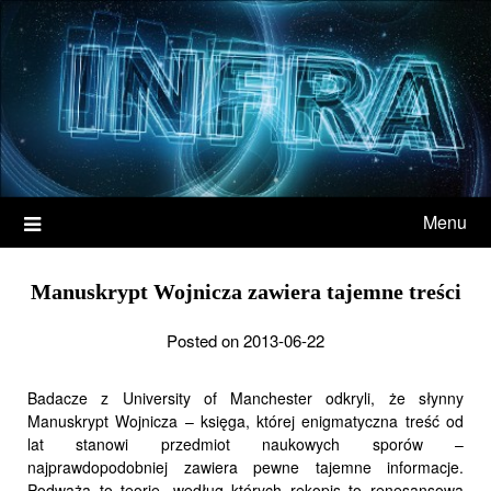
Menu
Manuskrypt Wojnicza zawiera tajemne treści
Posted on 2013-06-22
Badacze z University of Manchester odkryli, że słynny
Manuskrypt Wojnicza – księga, której enigmatyczna treść od
lat stanowi przedmiot naukowych sporów –
najprawdopodobniej zawiera pewne tajemne informacje.
Podważa to teorie, według których rękopis to renesansowa