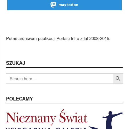
mastodon
Pełne archiwum publikacji Portalu Infra z lat 2008-2015.
SZUKAJ
Search Button
SEARCH
FOR:
POLECAMY