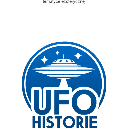
tematyce ezoterycznej