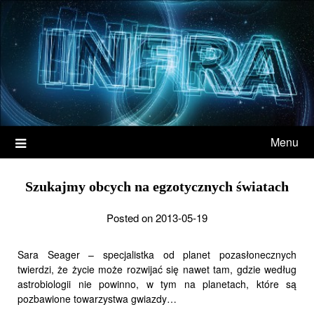
Menu
Szukajmy obcych na egzotycznych światach
Posted on 2013-05-19
Sara Seager – specjalistka od planet pozasłonecznych
twierdzi, że życie może rozwijać się nawet tam, gdzie według
astrobiologii nie powinno, w tym na planetach, które są
pozbawione towarzystwa gwiazdy…