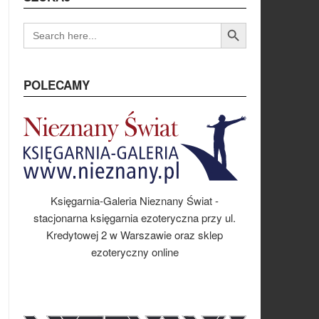
Search Button
SEARCH
FOR:
POLECAMY
Księgarnia-Galeria Nieznany Świat -
stacjonarna księgarnia ezoteryczna przy ul.
Kredytowej 2 w Warszawie oraz sklep
ezoteryczny online