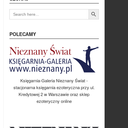
Search Button
SEARCH
FOR:
POLECAMY
Księgarnia-Galeria Nieznany Świat -
stacjonarna księgarnia ezoteryczna przy ul.
Kredytowej 2 w Warszawie oraz sklep
ezoteryczny online