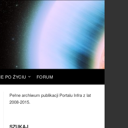
IE PO ŻYCIU
FORUM
Pełne archiwum publikacji Portalu Infra z lat
2008-2015.
SZUKAJ