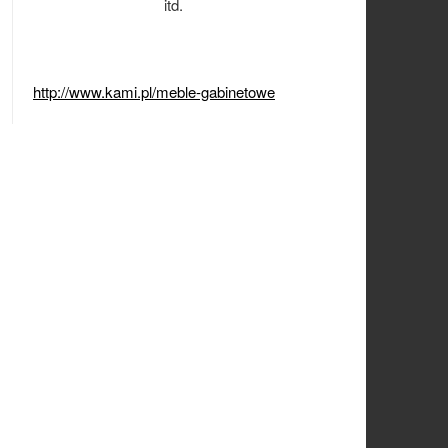
itd.
http://www.kami.pl/meble-gabinetowe