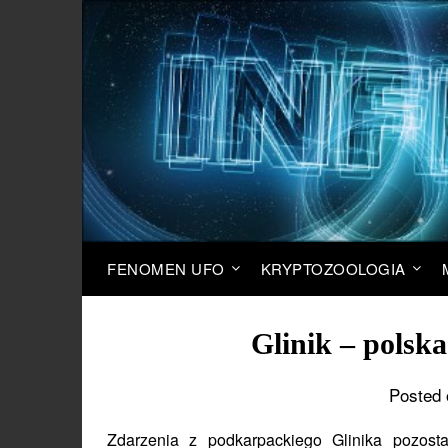
FENOMEN UFO
KRYPTOZOOLOGIA
Glinik – polsk
Posted 
Zdarzenia z podkarpackiego Glinika pozostaj