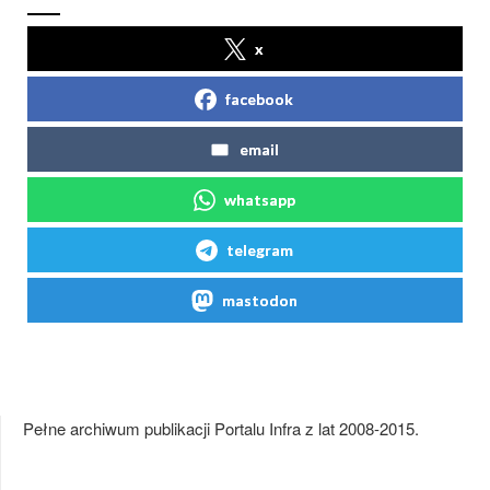
x
facebook
email
whatsapp
telegram
mastodon
Pełne archiwum publikacji Portalu Infra z lat 2008-2015.