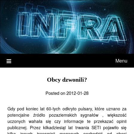
Menu
Obcy dzwonili?
Posted on 2012-01-28
Gdy pod koniec lat 60-tych odkryto pulsary, które uznano za
potencjalne źródło pozaziemskich sygnałów , większość
uczonych wahała się czy informacje te przekazać opinii
publicznej. Przez kilkadziesiąt lat trwania SETI pojawiło się
kilka innych transmisji mogących pochodzić od obcej