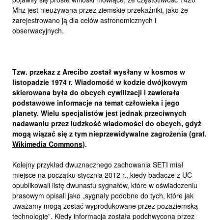
Mhz jest nieużywana przez ziemskie przekaźniki, jako że
zarejestrowano ją dla celów astronomicznych i
obserwacyjnych.
Tzw. przekaz z Arecibo został wysłany w kosmos w
listopadzie 1974 r. Wiadomość w kodzie dwójkowym
skierowana była do obcych cywilizacji i zawierała
podstawowe informacje na temat człowieka i jego
planety. Wielu specjalistów jest jednak przeciwnych
nadawaniu przez ludzkość wiadomości do obcych, gdyż
mogą wiązać się z tym nieprzewidywalne zagrożenia (graf.
Wikimedia Commons
).
Kolejny przykład dwuznacznego zachowania SETI miał
miejsce na początku stycznia 2012 r., kiedy badacze z UC
opublikowali listę dwunastu sygnałów, które w oświadczeniu
prasowym opisali jako „sygnały podobne do tych, które jak
uważamy mogą zostać wyprodukowane przez pozaziemską
technologię”. Kiedy informacja została podchwycona przez