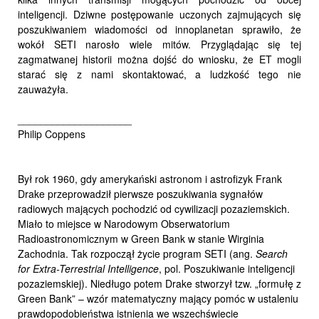
inteligencji. Dziwne postępowanie uczonych zajmujących się
poszukiwaniem wiadomości od innoplanetan sprawiło, że
wokół SETI narosło wiele mitów. Przyglądając się tej
zagmatwanej historii można dojść do wniosku, że ET mogli
starać się z nami skontaktować, a ludzkość tego nie
zauważyła.
____________________
Philip Coppens
Był rok 1960, gdy amerykański astronom i astrofizyk Frank
Drake przeprowadził pierwsze poszukiwania sygnałów
radiowych mających pochodzić od cywilizacji pozaziemskich.
Miało to miejsce w Narodowym Obserwatorium
Radioastronomicznym w Green Bank w stanie Wirginia
Zachodnia. Tak rozpoczął życie program SETI (ang.
Search
for Extra-Terrestrial Intelligence
, pol. Poszukiwanie inteligencji
pozaziemskiej). Niedługo potem Drake stworzył tzw. „formułę z
Green Bank” – wzór matematyczny mający pomóc w ustaleniu
prawdopodobieństwa istnienia we wszechświecie