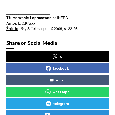
_____________________
Tłumaczenie i opracowanie:
INFRA
Autor
: E.C.Krupp
Źródło
: Sky & Telescope, IX 2009, s. 22-26
Share on Social Media
x
facebook
email
whatsapp
telegram