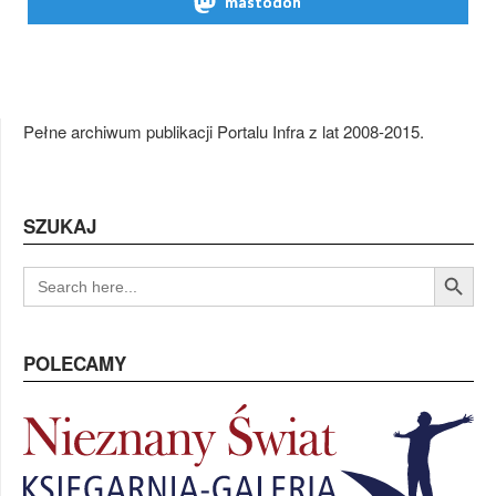
mastodon
Pełne archiwum publikacji Portalu Infra z lat 2008-2015.
SZUKAJ
Search Button
SEARCH
FOR:
POLECAMY