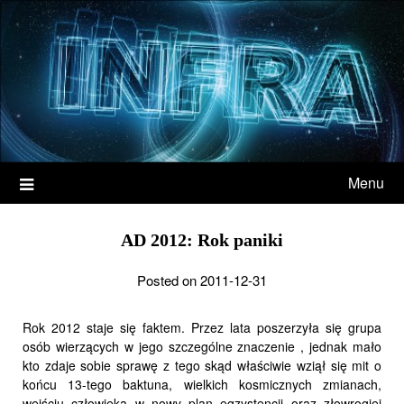
Menu
AD 2012: Rok paniki
Posted on 2011-12-31
Rok 2012 staje się faktem. Przez lata poszerzyła się grupa
osób wierzących w jego szczególne znaczenie , jednak mało
kto zdaje sobie sprawę z tego skąd właściwie wziął się mit o
końcu 13-tego baktuna, wielkich kosmicznych zmianach,
wejściu człowieka w nowy plan egzystencji oraz złowrogiej