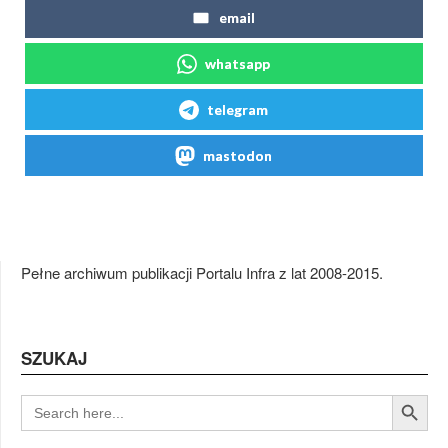
email
whatsapp
telegram
mastodon
Pełne archiwum publikacji Portalu Infra z lat 2008-2015.
SZUKAJ
Search Button
SEARCH
FOR: