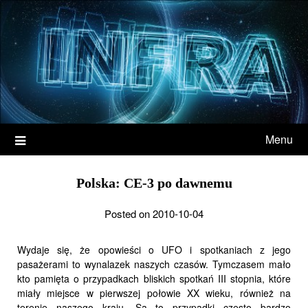
Menu
Polska: CE-3 po dawnemu
Posted on 2010-10-04
Wydaje się, że opowieści o UFO i spotkaniach z jego
pasażerami to wynalazek naszych czasów. Tymczasem mało
kto pamięta o przypadkach bliskich spotkań III stopnia, które
miały miejsce w pierwszej połowie XX wieku, również na
terenie naszego kraju. Są to przypadki często bardzo