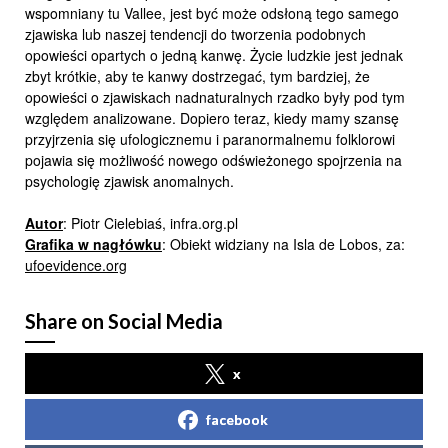
wspomniany tu Vallee, jest być może odsłoną tego samego
zjawiska lub naszej tendencji do tworzenia podobnych
opowieści opartych o jedną kanwę. Życie ludzkie jest jednak
zbyt krótkie, aby te kanwy dostrzegać, tym bardziej, że
opowieści o zjawiskach nadnaturalnych rzadko były pod tym
względem analizowane. Dopiero teraz, kiedy mamy szansę
przyjrzenia się ufologicznemu i paranormalnemu folklorowi
pojawia się możliwość nowego odświeżonego spojrzenia na
psychologię zjawisk anomalnych.
Autor
: Piotr Cielebiaś, infra.org.pl
Grafika w nagłówku
: Obiekt widziany na Isla de Lobos, za:
ufoevidence.org
Share on Social Media
x
facebook