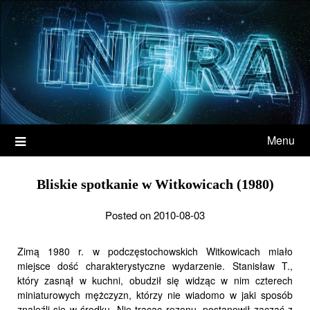
Menu
Bliskie spotkanie w Witkowicach (1980)
Posted on 2010-08-03
Zimą 1980 r. w podczęstochowskich Witkowicach miało
miejsce dość charakterystyczne wydarzenie. Stanisław T.,
który zasnął w kuchni, obudził się widząc w nim czterech
miniaturowych mężczyzn, którzy nie wiadomo w jaki sposób
znaleźli się w środku. Nie tracąc rezonu, postanowił zacząć z