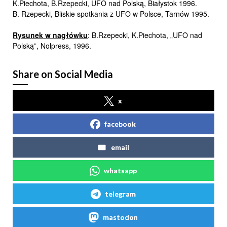
K.Piechota, B.Rzepecki, UFO nad Polską, Białystok 1996.
B. Rzepecki, Bliskie spotkania z UFO w Polsce, Tarnów 1995.
Rysunek w nagłówku
: B.Rzepecki, K.Piechota, „UFO nad
Polską”, Nolpress, 1996.
Share on Social Media
x
facebook
email
whatsapp
telegram
mastodon