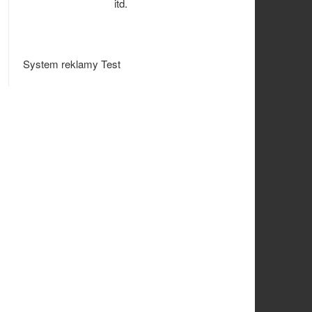
itd.
System reklamy Test