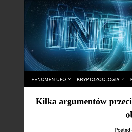
FENOMEN UFO
KRYPTOZOOLOGIA
Kilka argumentów przec
o
Posted 