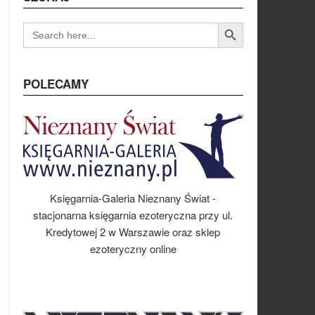
Search Button
SEARCH
FOR:
POLECAMY
Księgarnia-Galeria Nieznany Świat -
stacjonarna księgarnia ezoteryczna przy ul.
Kredytowej 2 w Warszawie oraz sklep
ezoteryczny online