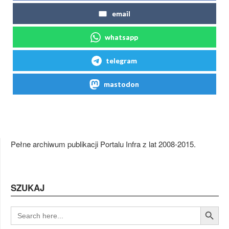
email
whatsapp
telegram
mastodon
Pełne archiwum publikacji Portalu Infra z lat 2008-2015.
SZUKAJ
Search Button
SEARCH
FOR: