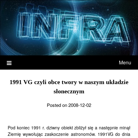
Menu
1991 VG czyli obce twory w naszym układzie
słonecznym
Posted on 2008-12-02
Pod koniec 1991 r. dziwny obiekt zbliżył się a następnie minął
Ziemię wywołując zaskoczenie astronomów. 1991VG do dnia