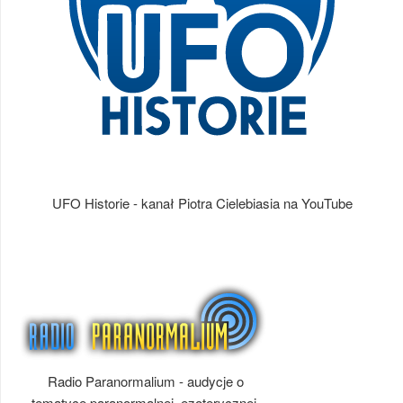
UFO Historie - kanał Piotra Cielebiasia na YouTube
Radio Paranormalium - audycje o
tematyce paranormalnej, ezoterycznej,