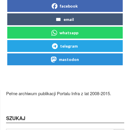
facebook
email
whatsapp
telegram
mastodon
Pełne archiwum publikacji Portalu Infra z lat 2008-2015.
SZUKAJ
Search Button