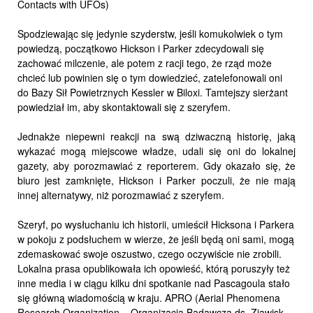
Contacts with UFOs)
Spodziewając się jedynie szyderstw, jeśli komukolwiek o tym
powiedzą, początkowo Hickson i Parker zdecydowali się
zachować milczenie, ale potem z racji tego, że rząd może
chcieć lub powinien się o tym dowiedzieć, zatelefonowali oni
do Bazy Sił Powietrznych Kessler w Biloxi. Tamtejszy sierżant
powiedział im, aby skontaktowali się z szeryfem.
Jednakże niepewni reakcji na swą dziwaczną historię, jaką
wykazać mogą miejscowe władze, udali się oni do lokalnej
gazety, aby porozmawiać z reporterem. Gdy okazało się, że
biuro jest zamknięte, Hickson i Parker poczuli, że nie mają
innej alternatywy, niż porozmawiać z szeryfem.
Szeryf, po wysłuchaniu ich historii, umieścił Hicksona i Parkera
w pokoju z podsłuchem w wierze, że jeśli będą oni sami, mogą
zdemaskować swoje oszustwo, czego oczywiście nie zrobili.
Lokalna prasa opublikowała ich opowieść, którą poruszyły też
inne media i w ciągu kilku dni spotkanie nad Pascagoula stało
się główną wiadomością w kraju. APRO (Aerial Phenomena
Research Organization – Organizacja Badawcza ds. Zjawisk